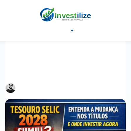
NOTÍCIAS
BLOG
FERRAMENTAS
SOBRE
▾
RENDA FIXA