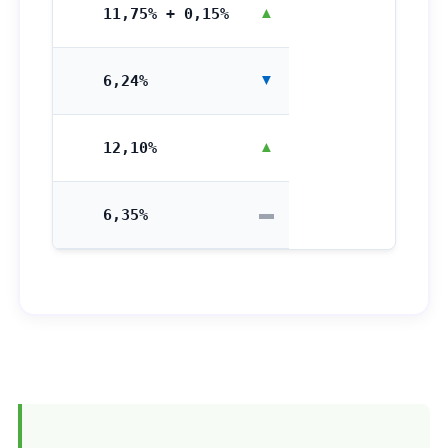
11,75% + 0,15%
▲ 0.02%
6,24%
▼ 0.05%
12,10%
▲ 0.12%
6,35%
▬ 0%