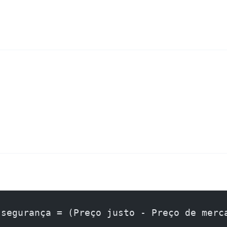
 segurança = (Preço justo - Preço de merc