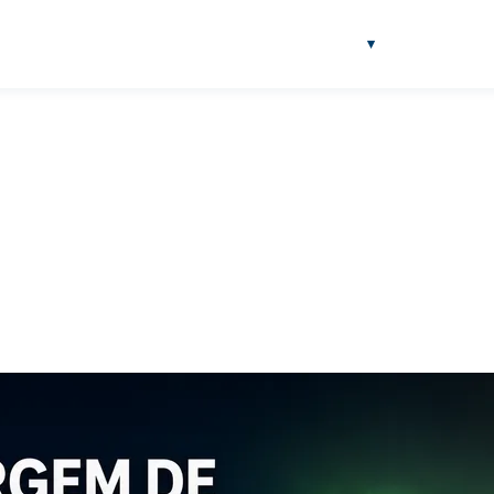
NOTÍCIAS
BLOG
SOBRE
FERRAMENTAS
▾