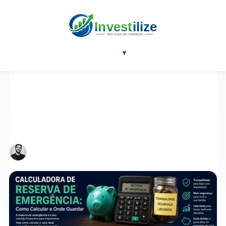
NOTÍCIAS
BLOG
FERRAMENTAS
SOBRE
▾
EDUCAÇÃO FINANCEIRA