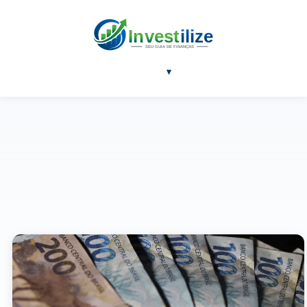
NOTÍCIAS
BLOG
FERRAMENTAS
SOBRE
▾