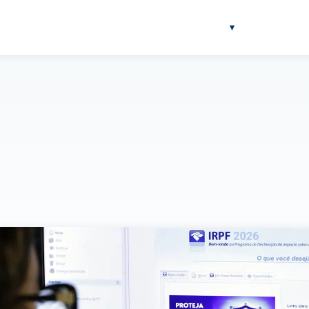
NOTÍCIAS
BLOG
SOBRE
FERRAMENTAS
▾