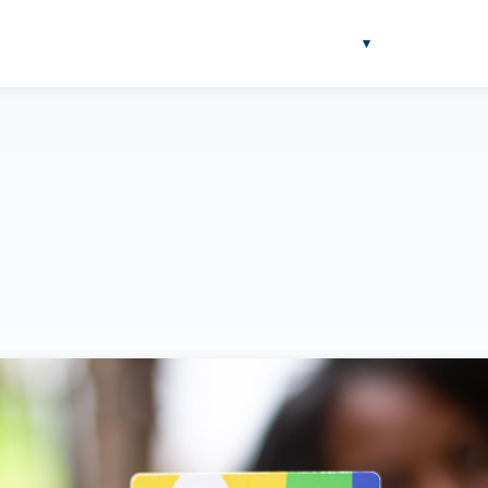
NOTÍCIAS
BLOG
SOBRE
FERRAMENTAS
▾